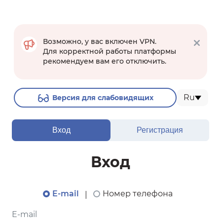
Возможно, у вас включен VPN.
Для корректной работы платформы
рекомендуем вам его отключить.
Ru
Версия для слабовидящих
Вход
Регистрация
Вход
E-mail
Номер телефона
|