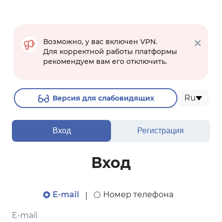
Возможно, у вас включен VPN.
Для корректной работы платформы
рекомендуем вам его отключить.
Ru
Версия для слабовидящих
Вход
Регистрация
Вход
E-mail
Номер телефона
|