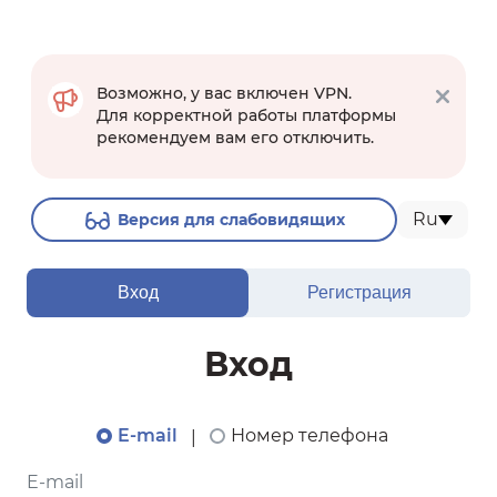
Возможно, у вас включен VPN.
Для корректной работы платформы
рекомендуем вам его отключить.
Ru
Версия для слабовидящих
Вход
Регистрация
Вход
E-mail
Номер телефона
|